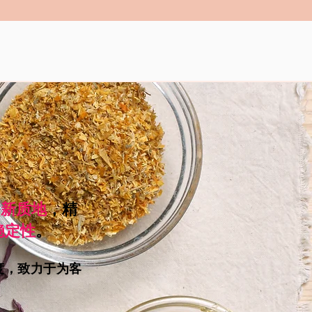
创新质地
，精
稳定性
。
度，致力于为客