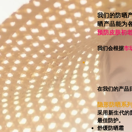
我们的防晒
晒产品能为各
预防皮肤初
我们会根据
市
在我们的产品
隐形防晒系列
采用新生代的
最佳防护。
舒缓防晒霜