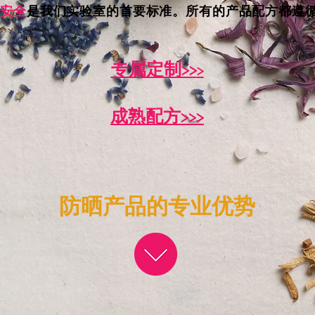
和
安全
是我们实验室的首要标准。所有的产品配方都遵
专属定制>>
>
成熟配方>>>
防晒产品的专业优势