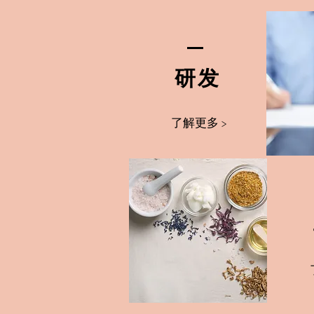
​研发
了解更多 >