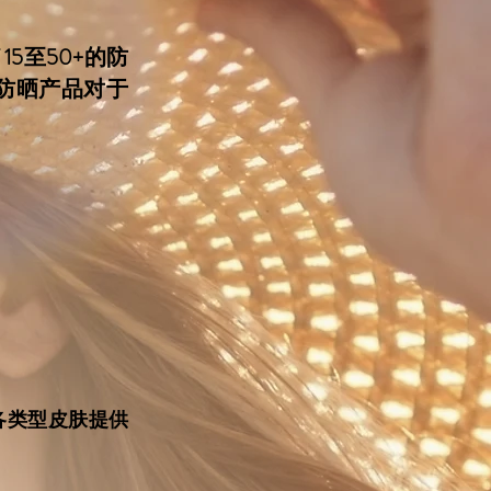
15至50+的防
类防晒产品对于
各类型皮肤提供