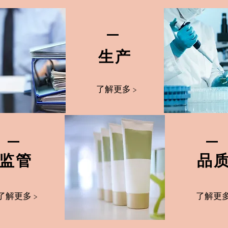
生产
了解更多 >
监管
品
了解更多 >
了解更多