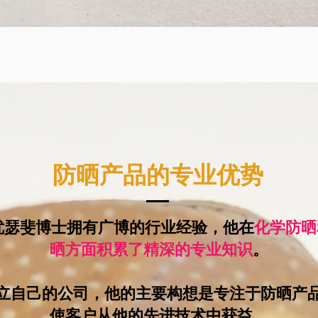
防晒产品的专业优势
优瑟斐博士拥有广博的行业经验，他在
化学防晒
晒方面积累了精深的专业知识
。
立自己的公司，他的主要构想是专注于防晒产
使客户从他的先进技术中获益。